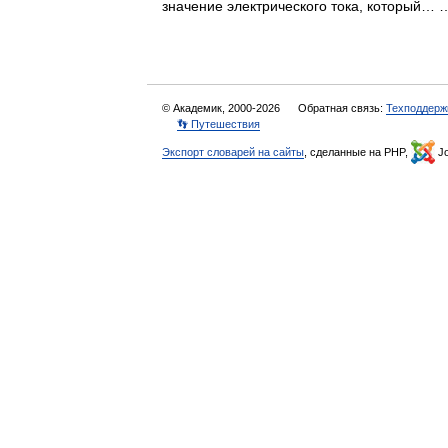
значение электрического тока, который
© Академик, 2000-2026
Обратная связь:
Техподдерж
👣 Путешествия
Экспорт словарей на сайты
, сделанные на PHP,
Jo