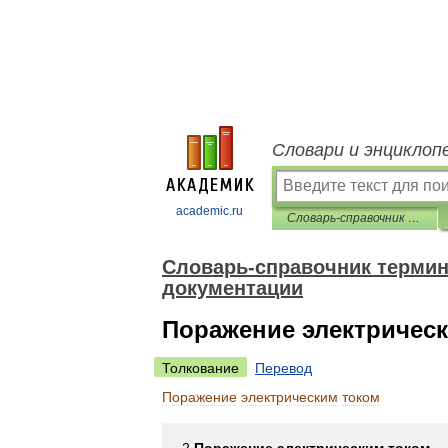
Словари и энциклоп
academic.ru
Словарь-справочник терминов нормативно-технической документации
Словарь-справочник термин
документации
Поражение электричес
Толкование
Перевод
Поражение
электрическим
током