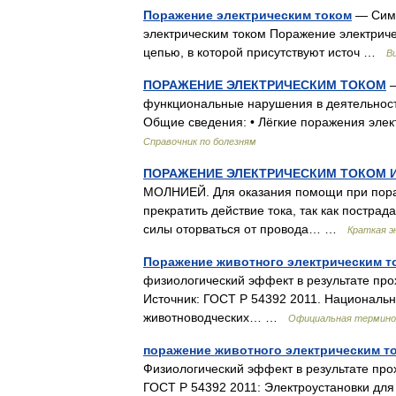
Поражение электрическим током
— Симв
электрическим током Поражение электриче
цепью, в которой присутствуют источ …
В
ПОРАЖЕНИЕ ЭЛЕКТРИЧЕСКИМ ТОКОМ
—
функциональные нарушения в деятельности
Общие сведения: • Лёгкие поражения эле
Справочник по болезням
ПОРАЖЕНИЕ ЭЛЕКТРИЧЕСКИМ ТОКОМ 
МОЛНИЕЙ. Для оказания помощи при пора
прекратить действие тока, так как постра
силы оторваться от провода… …
Краткая э
Поражение животного электрическим т
физиологический эффект в результате прох
Источник: ГОСТ Р 54392 2011. Национальн
животноводческих… …
Официальная термино
поражение животного электрическим т
Физиологический эффект в результате прох
ГОСТ Р 54392 2011: Электроустановки дл